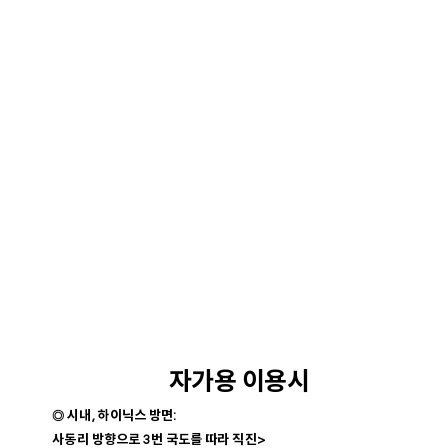
자가용 이용시
◎
시내, 하이닉스 방면:
사동리 방향으로 3번 국도를 따라 직진>