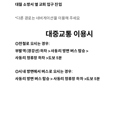
대월 소방서 옆 교회 입구 진입
*다른 경로는 네비게이션을 이용해 주세요
대중교통 이용시
◎
전철로 오시는 경우:
부발역 (경강선) 하차 > 사동리 방면 버스 탑승 >
사동리 정류장 하차 >도보 5분
◎
시내 방면에서 버스로 오시는 경우:
사동리 방면 버스 탑승 > 사동리 정류장 하차 >도보 5분