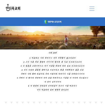
시편 23편
1 여호와는 나의 목자시니 내게 부족함이 없으리로다
2 그가 나를 푸른 풀밭에 누이시며 쉴만한 물 가로 인도하시는도다
3 내 영혼을 소생시키시고 자기 이름을 위하여 의의 길로 인도하시는도다
4 내가 사망의 음침한 골짜기로 다닐지라도 해를 두려워하지 않을 것은
주께서 나와 함께 하심이라 주의 지팡이와 막대기가 나를 안위하시나이다
5 주께서 내 원수의 목전에서 내게 상을 차려주시고 기름을 내 머리에 부으셨으니
내 잔이 넘치나이다
6 내 평생에 선하심과 인자하심이 반드시 나를 따르리니
내가 여호와의 집에 영원히 살리로다